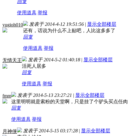
回复
使用道具
举报
发表于 2014-4-12 19:51:56
|
显示全部楼层
yugioh010
还有，话说为什么不上贴吧，人比这多多了
回复
使用道具
举报
发表于 2014-5-2 01:40:18
|
显示全部楼层
无情天王
活死人居多
回复
使用道具
举报
发表于 2014-5-13 23:27:21
|
显示全部楼层
fmm
这里明明就是索粉的天堂啊，只是挂了个驴头买点任肉
回复
使用道具
举报
发表于 2014-5-15 03:17:28
|
显示全部楼层
月神侠