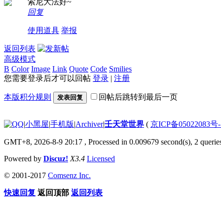
索尼大法好~
回复
使用道具
举报
返回列表
高级模式
B
Color
Image
Link
Quote
Code
Smilies
您需要登录后才可以回帖
登录
|
注册
本版积分规则
回帖后跳转到最后一页
发表回复
|
小黑屋
|
手机版
|
Archiver
|
壬天堂世界
(
京ICP备05022083号
GMT+8, 2026-8-9 20:17
, Processed in 0.009679 second(s), 2 querie
Powered by
Discuz!
X3.4
Licensed
© 2001-2017
Comsenz Inc.
快速回复
返回顶部
返回列表