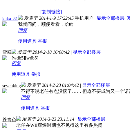
[复制链接]
发表于 2014-1-9 17:22:45
手机用户
|
显示全部楼层
|
kaka_81
我就问问，顺便看看，哈哈
回复
使用道具
举报
雪糕
发表于 2014-2-18 16:08:42
|
显示全部楼层
[wdb5][wdb5]
回复
使用道具
举报
发表于 2014-2-23 01:04:42
|
显示全部楼层
sevenking
不得不说老任有点没落了…… 但愿不要成为又一个诺
回复
使用道具
举报
发表于 2014-3-23 23:11:14
|
显示全部楼层
苍青色
老任在WII辉煌时期也不见得这里有多热闹