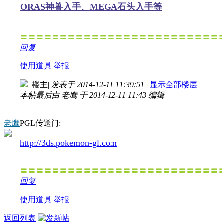
ORAS神兽入手、MEGA石头入手等
〓〓〓〓〓〓〓〓〓〓〓〓〓〓〓〓〓〓〓〓〓〓〓〓〓
回复
使用道具
举报
楼主
|
发表于 2014-12-11 11:39:51
|
显示全部楼层
本帖最后由 老鹰 于 2014-12-11 11:43 编辑
老鹰
PGL传送门:
http://3ds.pokemon-gl.com
〓〓〓〓〓〓〓〓〓〓〓〓〓〓〓〓〓〓〓〓〓〓〓〓〓
回复
使用道具
举报
返回列表