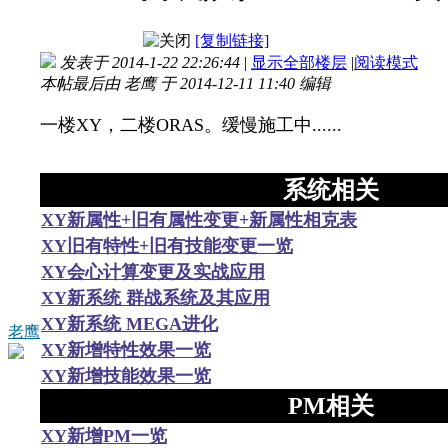
[复制链接]
发表于 2014-1-22 22:26:44
|
显示全部楼层
|
阅读模式
本帖最后由 老鹰 于 2014-12-11 11:40 编辑
一楼XY，二楼ORAS。缓慢施工中......
系统相关
XY新属性+旧有属性变更+新属性相克表
XY旧有特性+旧有技能变更一览
XY会心计算变更及实战应用
XY新系统 群战系统及其应用
XY新系统 MEGA进化
老鹰
XY新增特性效果一览
XY新增技能效果一览
PM相关
XY新增PM一览