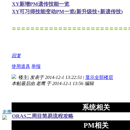
XY新增PM遗传技能一览
XY可习得技能变动PM一览(新升级技+新遗传技)
〓〓〓〓〓〓〓〓〓〓〓〓〓〓〓〓〓〓〓〓〓〓〓〓〓
回复
使用道具
举报
楼主
|
发表于 2014-12-1 13:22:51
|
显示全部楼层
本帖最后由 老鹰 于 2014-12-1 13:56 编辑
系统相关
老鹰
ORAS二周目简易流程攻略
PM相关