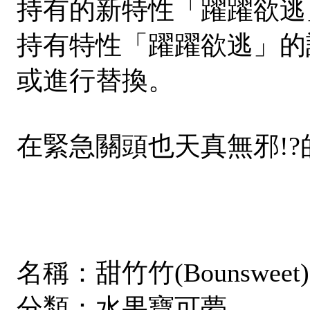
持有的新特性「躍躍欲逃
持有特性「躍躍欲逃」的
或進行替換。
在緊急關頭也天真無邪!?的「
名稱：甜竹竹(Bounsweet)
分類：水果寶可夢