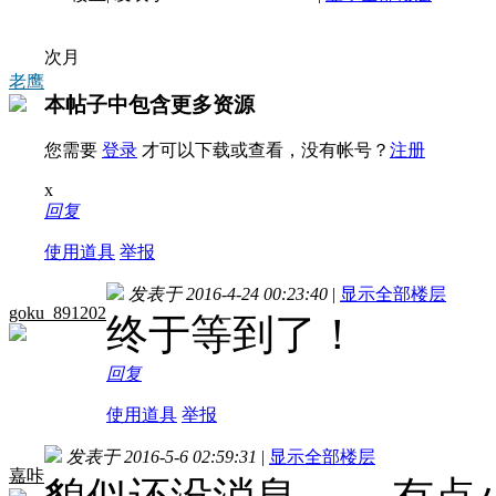
次月
老鹰
本帖子中包含更多资源
您需要
登录
才可以下载或查看，没有帐号？
注册
x
回复
使用道具
举报
发表于 2016-4-24 00:23:40
|
显示全部楼层
goku_891202
终于等到了！
回复
使用道具
举报
发表于 2016-5-6 02:59:31
|
显示全部楼层
嘉咔