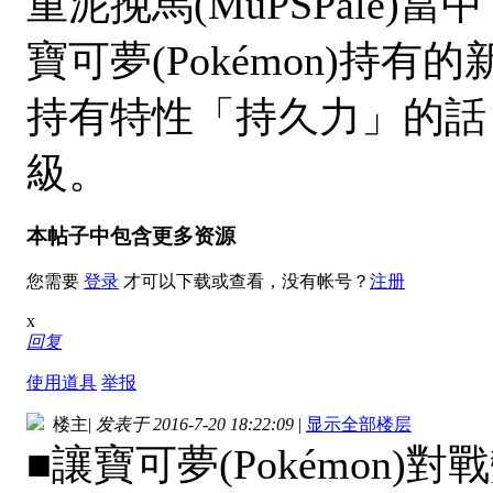
重泥挽馬(MuPSPale
寶可夢(Pokémon)持
持有特性「持久力」的話
級。
本帖子中包含更多资源
您需要
登录
才可以下载或查看，没有帐号？
注册
x
回复
使用道具
举报
楼主
|
发表于 2016-7-20 18:22:09
|
显示全部楼层
■讓寶可夢(Pokémon)