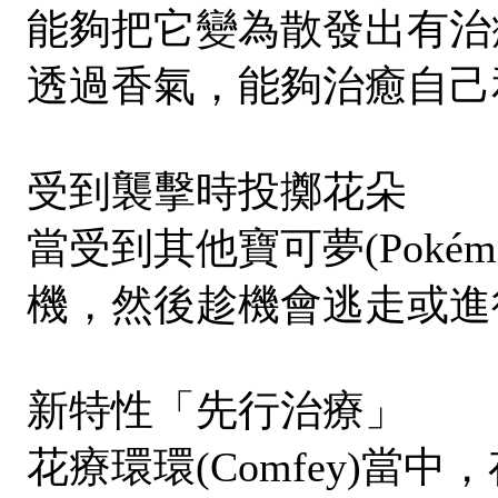
能夠把它變為散發出有治
透過香氣，能夠治癒自己
受到襲擊時投擲花朵
當受到其他寶可夢(Poké
機，然後趁機會逃走或進
新特性「先行治療」
花療環環(Comfey)