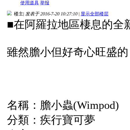
使用道具
举报
楼主
|
发表于 2016-7-20 10:27:10
|
显示全部楼层
■在阿羅拉地區棲息的全新寶可
雖然膽小但好奇心旺盛的「膽
名稱：膽小蟲(Wimpod)
分類：疾行寶可夢