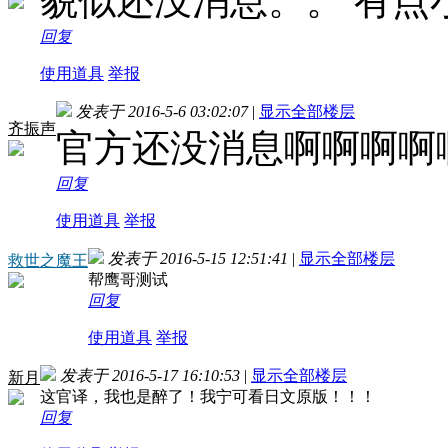
貌似还没消息。。
有点
回复
使用道具
举报
发表于 2016-5-6 03:02:07
|
显示全部楼层
齐振声
官方还没消息啊啊啊啊
回复
使用道具
举报
发表于 2016-5-15 12:51:41
|
显示全部楼层
救世之魔王
帮鹰哥测试
回复
使用道具
举报
发表于 2016-5-17 16:10:53
|
显示全部楼层
新月
这官译，我也是醉了！我宁可看日文原版！！！
回复