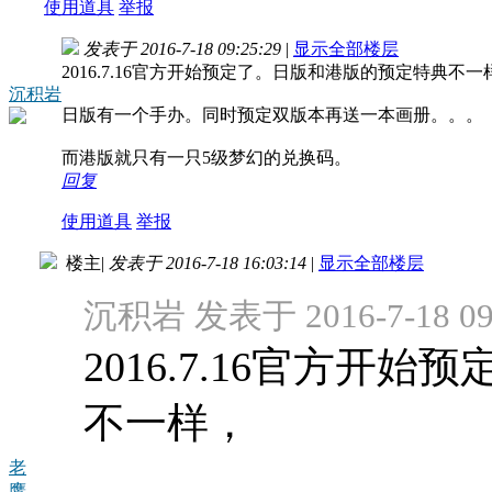
使用道具
举报
发表于 2016-7-18 09:25:29
|
显示全部楼层
2016.7.16官方开始预定了。日版和港版的预定特典不一
沉积岩
日版有一个手办。同时预定双版本再送一本画册。。。
而港版就只有一只5级梦幻的兑换码。
回复
使用道具
举报
楼主
|
发表于 2016-7-18 16:03:14
|
显示全部楼层
沉积岩 发表于 2016-7-18 09
2016.7.16官方开
不一样，
老
鹰