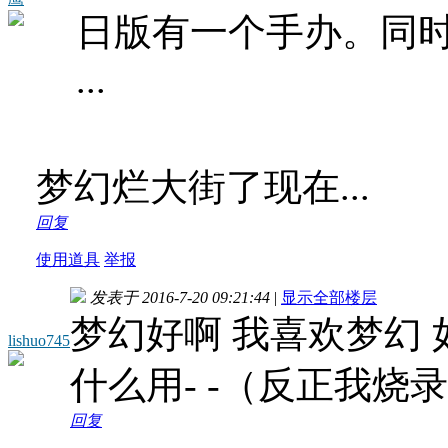
日版有一个手办。同
...
梦幻烂大街了现在...
回复
使用道具
举报
发表于 2016-7-20 09:21:44
|
显示全部楼层
梦幻好啊 我喜欢梦幻 
lishuo745
什么用- -（反正我烧
回复