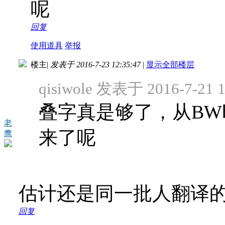
呢
回复
使用道具
举报
楼主
|
发表于 2016-7-23 12:35:47
|
显示全部楼层
qisiwole 发表于 2016-7-21 1
叠字真是够了，从B
老
来了呢
鹰
估计还是同一批人翻译
回复