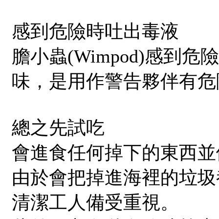
感到危險時吐出毒液
膽小蟲(Wimpod)感
味，是用作警告夥伴有危
總之先試吃
會進食任何掉下的東西並
由於會把掉進海裡的垃圾
清潔工人備受重視。