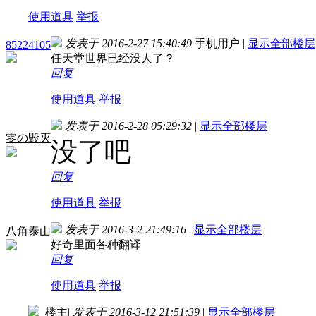
使用道具
举报
发表于 2016-2-27 15:40:49
手机用户
|
显示全部楼层
85224105
任天堂世界已经没人了？
回复
使用道具
举报
发表于 2016-2-28 05:29:32
|
显示全部楼层
零の毁灭
没了吧
回复
使用道具
举报
发表于 2016-3-2 21:49:16
|
显示全部楼层
八角泰山
好奇里面各种翻译
回复
使用道具
举报
楼主
|
发表于 2016-3-12 21:51:39
|
显示全部楼层