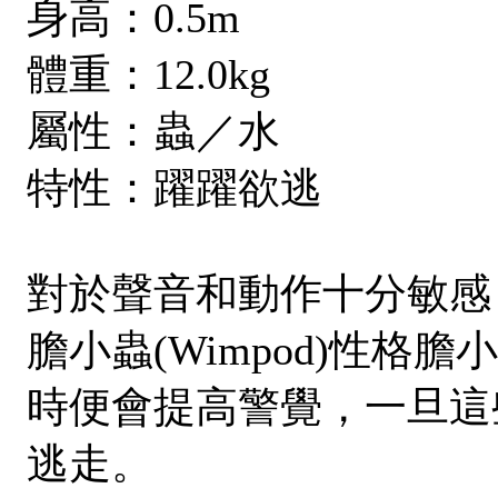
身高：0.5m
體重：12.0kg
屬性：蟲／水
特性：躍躍欲逃
對於聲音和動作十分敏感
膽小蟲(Wimpod)性
時便會提高警覺，一旦這
逃走。