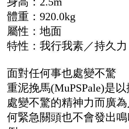
身高：2.5m
體重：920.0kg
屬性：地面
特性：我行我素／持久力
面對任何事也處變不驚
重泥挽馬(MuPSPale
處變不驚的精神力而廣為人知
何緊急關頭也不會發出鳴