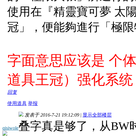
使用在『精靈寶可夢 太
冠」，便能夠進行「極限
字面意思应该是 个体
道具王冠）强化系统
回复
使用道具
举报
发表于 2016-7-21 19:12:09
|
显示全部楼层
叠字真是够了，从BW
qisiwole