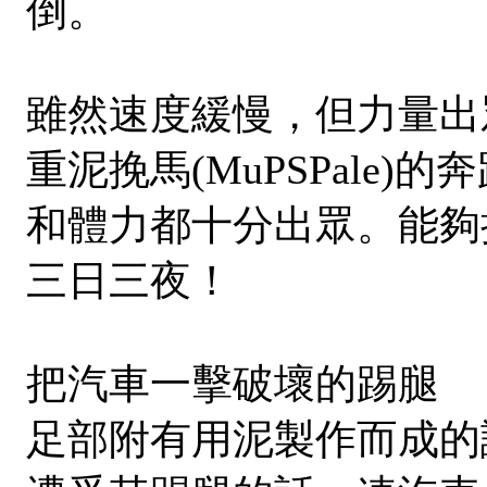
倒。
雖然速度緩慢，但力量出
重泥挽馬(MuPSPale
和體力都十分出眾。能夠
三日三夜！
把汽車一擊破壞的踢腿
足部附有用泥製作而成的