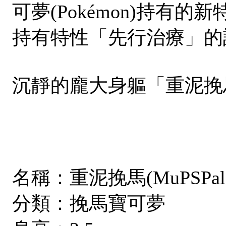
可夢(Pokémon)持有
持有特性「先行治療」的
沉靜的龐大身軀「重泥挽馬(M
名稱：重泥挽馬(MuPSPal
分類：挽馬寶可夢