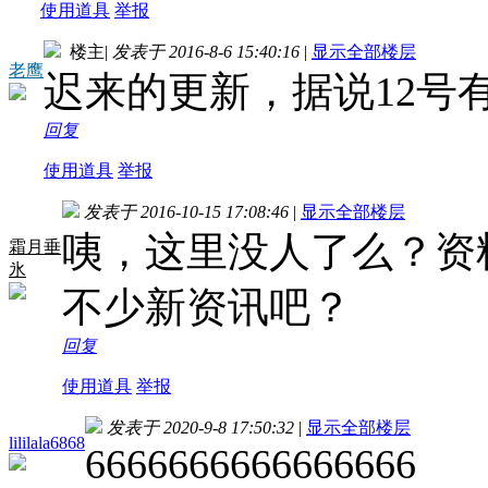
使用道具
举报
楼主
|
发表于 2016-8-6 15:40:16
|
显示全部楼层
老鹰
迟来的更新，据说12号
回复
使用道具
举报
发表于 2016-10-15 17:08:46
|
显示全部楼层
咦，这里没人了么？资
霜月垂
氷
不少新资讯吧？
回复
使用道具
举报
发表于 2020-9-8 17:50:32
|
显示全部楼层
lililala6868
6666666666666666