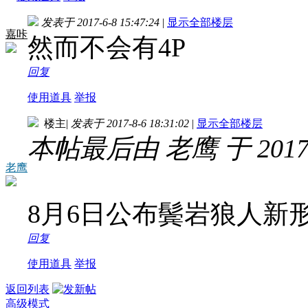
发表于 2017-6-8 15:47:24
|
显示全部楼层
嘉咔
然而不会有4P
回复
使用道具
举报
楼主
|
发表于 2017-8-6 18:31:02
|
显示全部楼层
本帖最后由 老鹰 于 2017-8
老鹰
8月6日公布鬓岩狼人新
回复
使用道具
举报
返回列表
高级模式