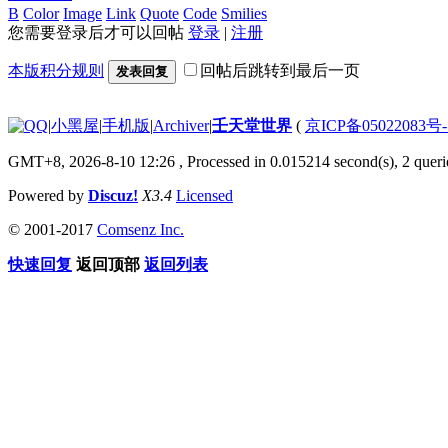
B
Color
Image
Link
Quote
Code
Smilies
您需要登录后才可以回帖
登录
|
注册
本版积分规则
回帖后跳转到最后一页
发表回复
|
小黑屋
|
手机版
|
Archiver
|
壬天堂世界
(
京ICP备05022083号
GMT+8, 2026-8-10 12:26
, Processed in 0.015214 second(s), 2 queri
Powered by
Discuz!
X3.4
Licensed
© 2001-2017
Comsenz Inc.
快速回复
返回顶部
返回列表