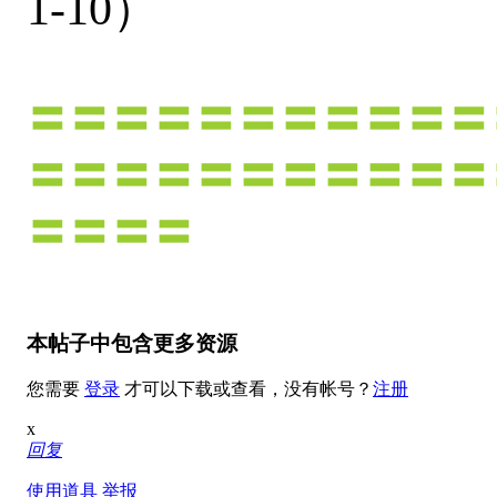
1-10）
〓〓〓〓〓〓〓〓〓〓〓
〓〓〓〓〓〓〓〓〓〓〓
〓〓〓〓
本帖子中包含更多资源
您需要
登录
才可以下载或查看，没有帐号？
注册
x
回复
使用道具
举报