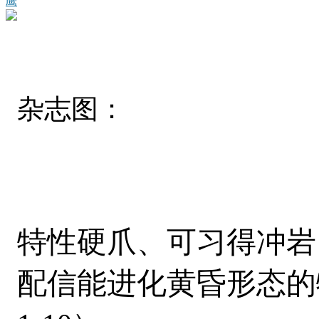
鹰
杂志图：
特性硬爪、可习得冲岩
配信能进化黄昏形态的特