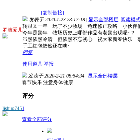
[复制链接]
发表于 2020-1-23 23:17:18
|
显示全部楼层
|
阅读模
转眼又一年，玩了不少牧场，龟速修正攻略，小伙伴
罗洁爱儿
今年是鼠年，牧场历史上哪部作品有老鼠出现呢~？
虽然依然冷清，但依然不忘初心，祝大家新春快乐，
手工红包依然还在噢~
回复
使用道具
举报
发表于 2020-2-21 08:54:34
|
显示全部楼层
春节快乐 注意身体健康
评分
lishuo745
1
查看全部评分