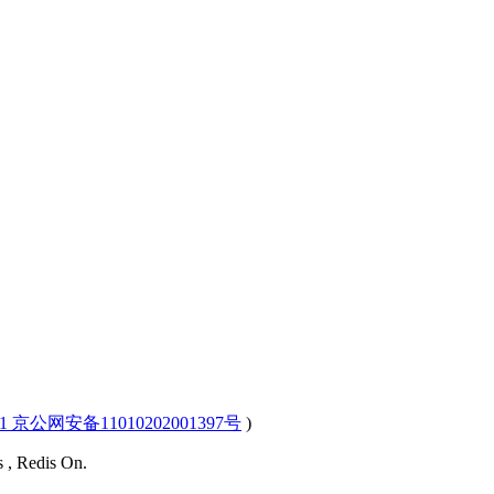
-1 京公网安备11010202001397号
)
s , Redis On.