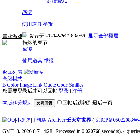
罗洁爱儿
回复
使用道具
举报
发表于 2020-2-26 13:38:58
|
显示全部楼层
喜欢游戏
特殊的春节
回复
使用道具
举报
返回列表
高级模式
B
Color
Image
Link
Quote
Code
Smilies
您需要登录后才可以回帖
登录
|
注册
本版积分规则
回帖后跳转到最后一页
发表回复
|
小黑屋
|
手机版
|
Archiver
|
壬天堂世界
(
京ICP备05022083号
GMT+8, 2026-8-7 14:28
, Processed in 0.020768 second(s), 4 querie