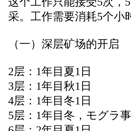
这个工作只能接受5次，
采。工作需要消耗5个小
（一）深层矿场的开启
2层：1年目夏1日
3层：1年目秋1日
4层：1年目冬1日
5层：1年目冬，モグラ
6层：2年目夏1日