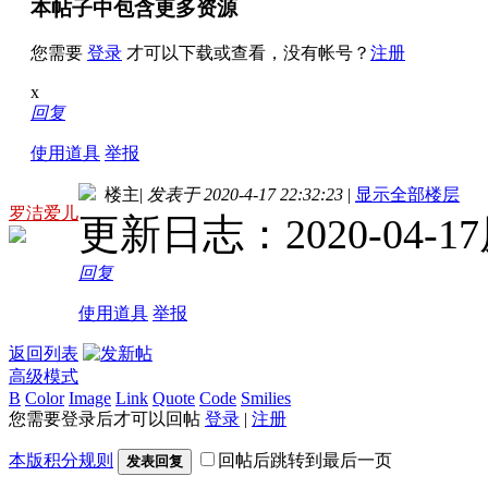
本帖子中包含更多资源
您需要
登录
才可以下载或查看，没有帐号？
注册
x
回复
使用道具
举报
楼主
|
发表于 2020-4-17 22:32:23
|
显示全部楼层
罗洁爱儿
更新日志：2020-04-
回复
使用道具
举报
返回列表
高级模式
B
Color
Image
Link
Quote
Code
Smilies
您需要登录后才可以回帖
登录
|
注册
本版积分规则
回帖后跳转到最后一页
发表回复