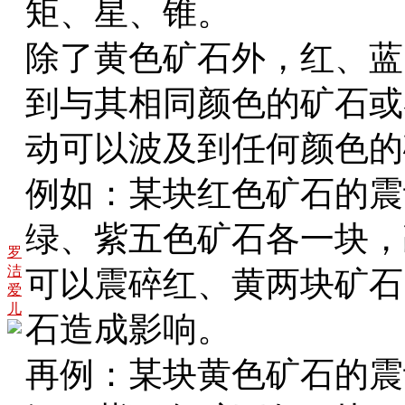
矩、星、锥。
除了黄色矿石外，红、蓝
到与其相同颜色的矿石或
动可以波及到任何颜色的
例如：某块红色矿石的震
绿、紫五色矿石各一块，
罗
洁
可以震碎红、黄两块矿石
爱
儿
石造成影响。
再例：某块黄色矿石的震