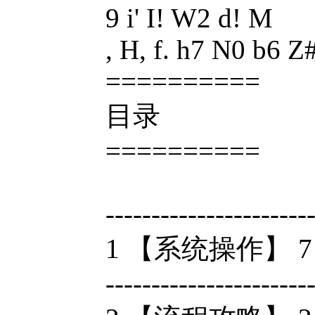
9 i' I! W2 d! M
, H, f. h7 N0 b6 Z
==========
目录
==========
--------------------
1 【系统操作】 7 R2
----------------------