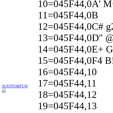
10=045F44,0A' M+ 
11=045F44,0B
12=045F44,0C# g2 
13=045F44,0D" @
14=045F44,0E+ G'
15=045F44,0F4 B!
16=045F44,10
17=045F44,11
JUSTFORFUN
18=045F44,12
19=045F44,13