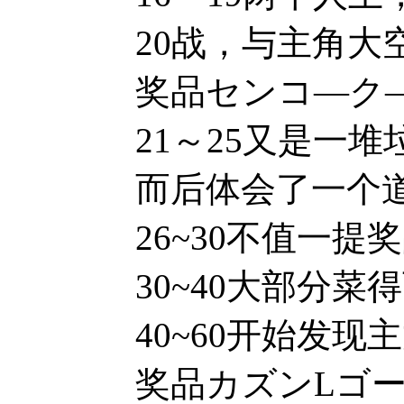
20战，与主角
奖品センコ—ク—ラの
21～25又是一堆
而后体会了一个道理，
26~30不值一
30~40大部分菜得
40~60开始发
奖品カズンLゴージャ