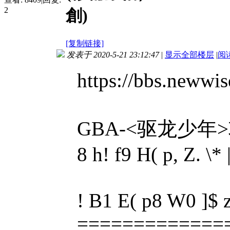
2
創)
[复制链接]
发表于 2020-5-21 23:12:47
|
显示全部楼层
|
阅
https://bbs.newwi
GBA-<驱龙少年>攻略 (
8 h! f9 H( p, Z. \* 
! B1 E( p8 W0 ]$ 
=============