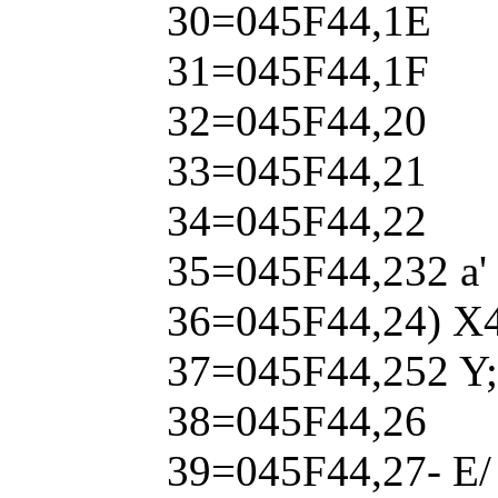
30=045F44,1E
31=045F44,1F
32=045F44,20
33=045F44,21
34=045F44,22
35=045F44,232 a' 
36=045F44,24) X4 
37=045F44,252 Y; 
38=045F44,26
39=045F44,27- E/ 