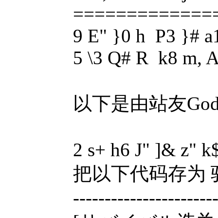
==============
9 E" }0 h P3 }# a1
5 \3 Q# R k8 m, A,
以下是由站友Godmoon
2 s+ h6 J" ]& z" 
把以下代码存为 驱
----------------------