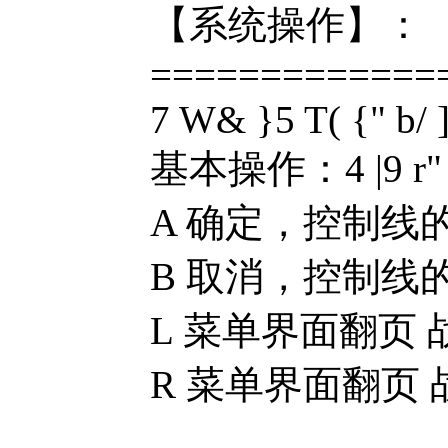
【系统操作】：
=============
7 W& }5 T( {" b/ 
基本操作：4 |9 r" 
A 确定，控制线
B 取消，控制线的走势下
L 菜单界面翻页 战斗前
R 菜单界面翻页 战斗