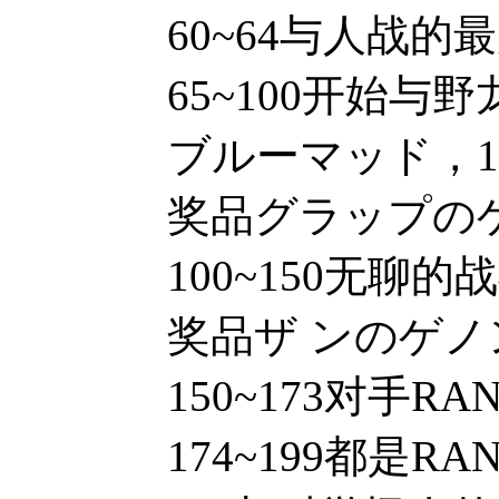
60~64与人战的最后几
65~100开始与
ブルーマッド，
奖品グラップの
100~150无
奖品ザ ンのゲノンコ—ド
150~173对手
174~199都是