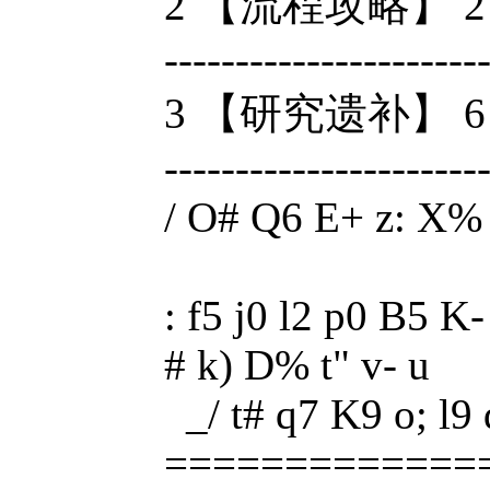
2 【流程攻略】 2 ]- K
----------------------
3 【研究遗补】 6 f1 
--------------------
/ O# Q6 E+ z: X%
: f5 j0 l2 p0 B5 K
# k) D% t" v- u
_/ t# q7 K9 o; l9 
=============