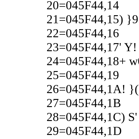
20=045F44,14
21=045F44,15) }9
22=045F44,16
23=045F44,17' Y! 
24=045F44,18+ w0
25=045F44,19
26=045F44,1A! }(
27=045F44,1B
28=045F44,1C) S' 
29=045F44,1D