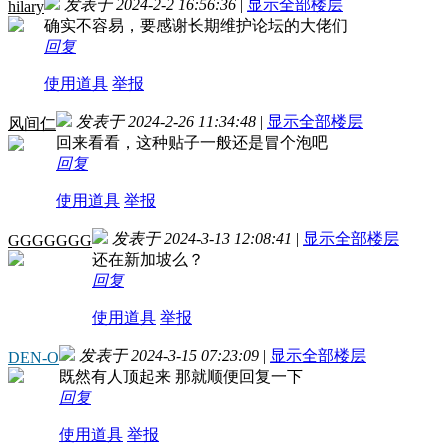
发表于 2024-2-2 16:56:36
|
显示全部楼层
hilary
确实不容易，要感谢长期维护论坛的大佬们
回复
使用道具
举报
发表于 2024-2-26 11:34:48
|
显示全部楼层
风间仁
回来看看，这种贴子一般还是冒个泡吧
回复
使用道具
举报
发表于 2024-3-13 12:08:41
|
显示全部楼层
GGGGGGG
还在新加坡么？
回复
使用道具
举报
发表于 2024-3-15 07:23:09
|
显示全部楼层
DEN-O
既然有人顶起来 那就顺便回复一下
回复
使用道具
举报