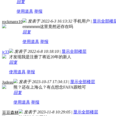
回复
使用道具
举报
发表于 2022-6-3 16:13:32
手机用户
|
显示全部楼
rockmanx10
emmmmm这里竟然还存在吗
回复
使用道具
举报
发表于 2022-6-8 10:18:10
|
显示全部楼层
jc33
才发现我是注册了将近20年的新人
回复
使用道具
举报
发表于 2023-10-17 17:34:13
|
显示全部楼层
Judeau
熊？还在上海么？有点想念FAFA跟晗可
回复
使用道具
举报
发表于 2023-11-8 10:29:05
|
显示全部楼层
豆豆森林