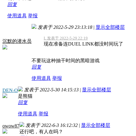
回复
使用道具
举报
发表于 2022-5-29 23:13:18
|
显示全部楼层
L 发表于 2022-5-29 22:19
沉默的潜水员
现在准备连DUEL LINK都没时间玩了
不要玩这种抽干时间的黑暗游戏
回复
使用道具
举报
发表于 2022-5-30 14:15:13
|
显示全部楼层
DEN-O
是熊猫
回复
使用道具
举报
发表于 2022-6-3 16:12:32
|
显示全部楼层
owow87
还行吧，有人在吗？