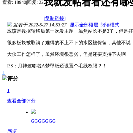
我就发帖看看还有哪
查看:
18940
|
回复:
22
[复制链接]
发表于 2022-5-27 14:53:27
|
显示全部楼层
|
阅读模式
应该是数据转移后第一次发主题，虽然站长不是3了，但是
很多板块被取消了难得的不上不下的水区被保留，其他不说
大伙工作怎样了，虽然环境很恶劣，但是还要支持下去啊
P.S：月神这哆啦A梦壁纸还设置个毛线权限？！
L
评分
1
查看全部评分
GGGGGGG
回复