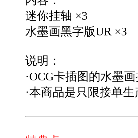
迷你挂轴 ×3
水墨画黑字版UR ×3
说明：
·OCG卡插图的水墨
·本商品是只限接单生产