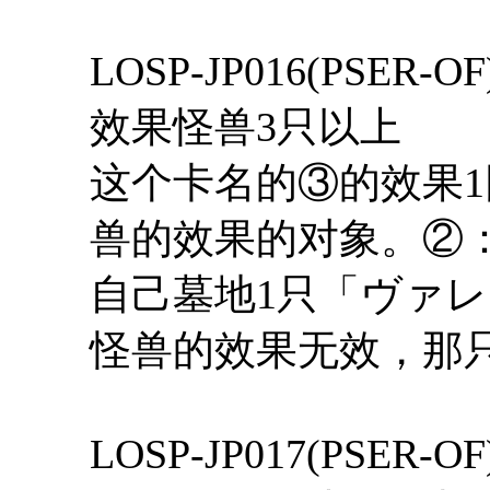
LOSP-JP016(PSE
效果怪兽3只以上
这个卡名的③的效果
兽的效果的对象。②
自己墓地1只「ヴァ
怪兽的效果无效，那
LOSP-JP017(PS