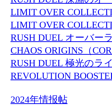
LIMIT OVER COLLEC
LIMIT OVER COLLECT
RUSH DUEL オーバー
CHAOS ORIGINS（COR
RUSH DUEL 極光のラ
REVOLUTION BO
2024年情报帖