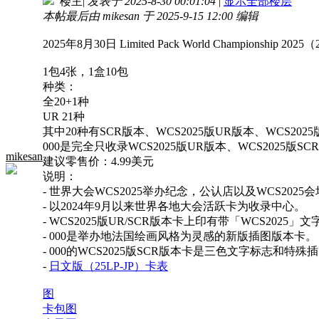
楼主
|
发表于 2025-8-30 00:01:04
|
显示全部楼层
本帖最后由 mikesan 于 2025-9-15 12:00 编辑
2025年8月30日 Limited Pack World Championship 2025
1包4张，1盒10包
种类：
全20+1种
UR 21种
其中20种有SCR版本、WCS2025版UR版本、WCS2025
000是完全只收录WCS2025版UR版本、WCS2025版S
mikesan
建议零售价：4.99美元
说明：
- 世界大会WCS2025举办纪念，公认店以及WCS202
- 以2024年9月以来世界各地大会活跃卡为收录中心。
- WCS2025版UR/SCR版本卡上印有带「WCS2025」
- 000是举办地法国绘画风格为灵感的新版插图版本卡。
- 000的WCS2025版SCR版本卡是三色文字标志和特殊
-
日文版（25LP-JP）卡表
图
卡包图