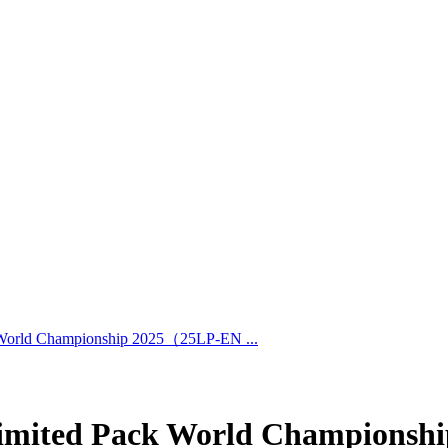
rld Championship 2025（25LP-EN ...
ited Pack World Champion