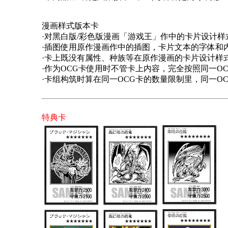
漫画样式版本卡
·对黑白版/彩色版漫画「游戏王」作中的卡片设计样
·插图使用原作漫画作中的插图，卡片文本的字体和
·卡上既没有属性、种族等在原作漫画的卡片设计样
·作为OCG卡使用时不管卡上内容，完全按照同一O
·卡组构筑时算在同一OCG卡的数量限制里，同一O
特典卡