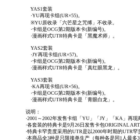
YAS1套装
·YU再现卡组(UR×55)。
※YU原收录「六芒星之咒缚」不收录。
·卡组是OCG第2期版本卡(新编号)。
·漫画样式UTR特典卡是「黑魔术师」。
YAS2套装
·JY再现卡组(UR×57)。
·卡组是OCG第2期版本卡(新编号)。
·漫画样式UTR特典卡是「真红眼黑龙」。
YAS3套装
·KA再现卡组(UR×56)。
·卡组是OCG第2期版本卡(新编号)。
·漫画样式UTR特典卡是「青眼白龙」。
说明：
·2001～2002年发售卡组「YU」「JY」「KA」再
·各套装的特典卡是9月26日发售卡包ORIGINAL ART
·特典卡罕贵度采用的UTR是以2000年时期的UT
·本商品全3种是只限接单生产（每种各是同1人最多3套