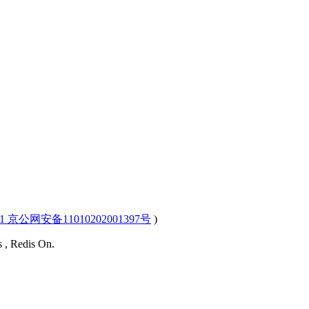
-1 京公网安备11010202001397号
)
s , Redis On.