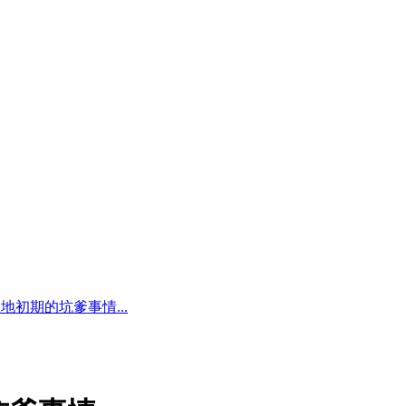
大地初期的坑爹事情...