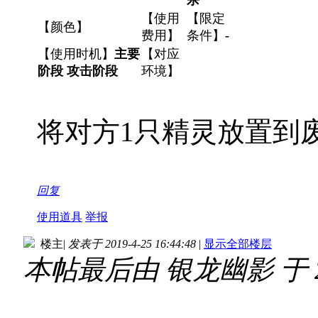
【使用
【限定
【颜色】
费用】
条件】
-
【使用时机】
主要
【对应
阶段 攻击阶段
环境】
将对方1只精灵放置到
回复
使用道具
举报
楼主
|
发表于 2019-4-25 16:44:48
|
显示全部楼层
本帖最后由 银龙幽影 于 2019