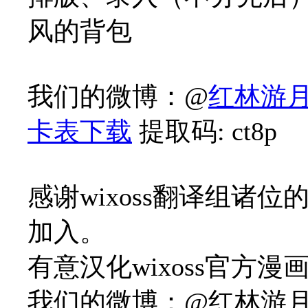
风的背包
我们的微博：@
红林游月-
卡表下载
提取码: ct8p
感谢wixoss翻译组诸位
加入。
有意汉化wixoss官方
我们的微博：@红林游月-w