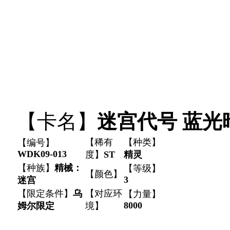
【卡名】
迷宫代号 蓝光
【稀有
【种类】
【编号】
WDK09-013
度】
ST
精灵
【种族】
精械：
【等级】
【颜色】
3
迷宫
【限定条件】
乌
【对应环
【力量】
8000
姆尔限定
境】