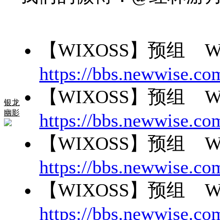
【WIXOSS】预组 W
https://bbs.newwise.co
【WIXOSS】预组 W
银龙
幽影
https://bbs.newwise.co
【WIXOSS】预组 W
https://bbs.newwise.co
【WIXOSS】预组 W
https://bbs.newwise.co