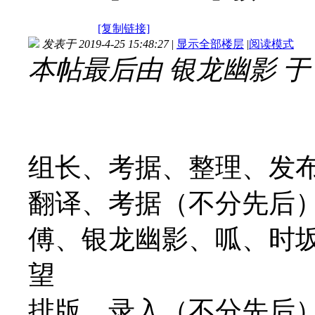
[复制链接]
发表于 2019-4-25 15:48:27
|
显示全部楼层
|
阅读模式
本帖最后由 银龙幽影 于 201
组长、考据、整理、发布
翻译、考据（不分先后）
傅、银龙幽影、呱、时坂M
望
排版、录入（不分先后