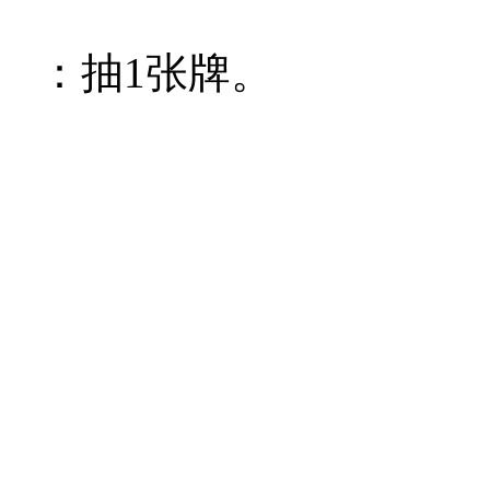
：抽1张牌。