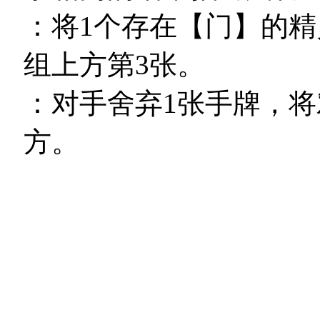
：将1个存在【门】的精
组上方第3张。
：对手舍弃1张手牌，将
方。