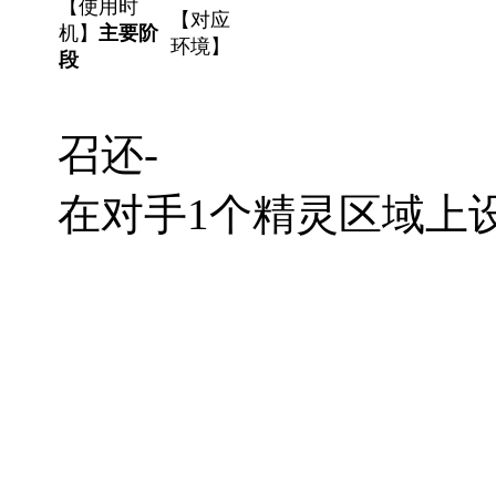
【使用时
【对应
机】
主要阶
环境】
段
召还-
在对手1个精灵区域上