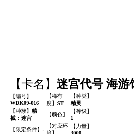
【卡名】
迷宫代号 海游
【稀有
【种类】
【编号】
WDK09-016
度】
ST
精灵
【种族】
精
【等级】
【颜色】
1
械：迷宫
【对应环
【力量】
【限定条件】
-
3000
境】