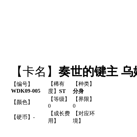
【卡名】
奏世的键主 乌
【稀有
【种类】
【编号】
WDK09-005
度】
ST
分身
【等级】
【界限】
【颜色】
0
0
【成长费
【对应环
【硬币】-
用】
境】