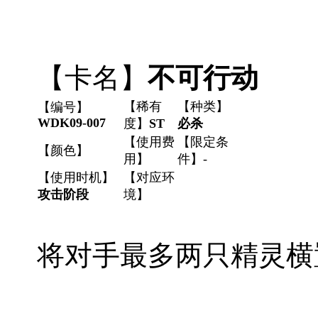
【卡名】
不可行动
【稀有
【种类】
【编号】
WDK09-007
度】
ST
必杀
【使用费
【限定条
【颜色】
用】
件】-
【使用时机】
【对应环
攻击阶段
境】
将对手最多两只精灵横