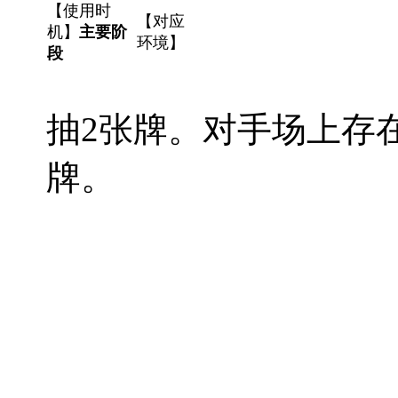
【使用时
【对应
机】
主要阶
环境】
段
抽2张牌。对手场上存
牌。