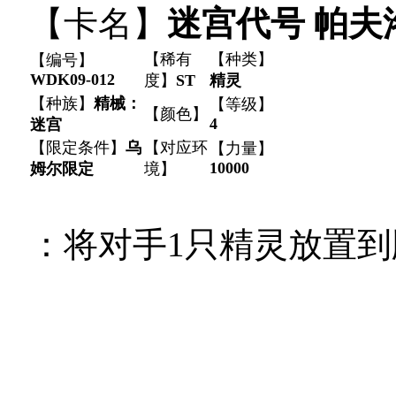
【卡名】
迷宫代号 帕夫
【稀有
【种类】
【编号】
WDK09-012
度】
ST
精灵
【种族】
精械：
【等级】
【颜色】
4
迷宫
【限定条件】
乌
【对应环
【力量】
10000
姆尔限定
境】
：将对手1只精灵放置到