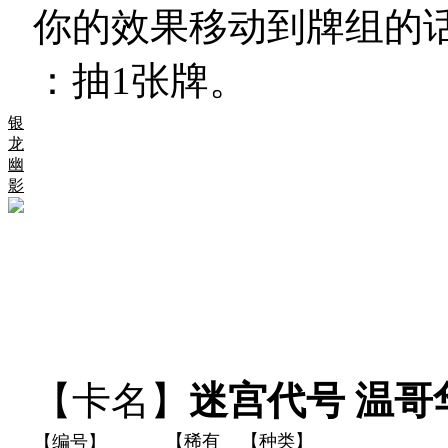
你的效果移动到牌组的
：抽1张牌。
银
龙
幽
影
【卡名】
迷宫代号 温哥
【稀有
【种类】
【编号】