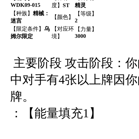
WDK09-015
度】
ST
精灵
【种族】
精械：
【等级】
【颜色】
2
迷宫
【限定条件】
乌
【对应环
【力量】
3000
姆尔限定
境】
主要阶段 攻击阶段
：你
中对手有4张以上牌因你
牌。
：【能量填充1】