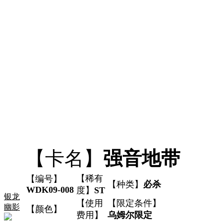
【卡名】
强音地带
【稀有
【编号】
【种类】
必杀
WDK09-008
度】
ST
银龙
【使用
【限定条件】
幽影
【颜色】
费用】
乌姆尔限定