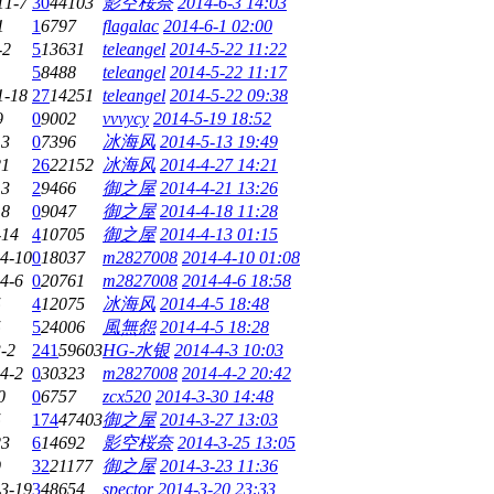
11-7
30
44103
影空桜奈
2014-6-3 14:03
1
1
6797
flagalac
2014-6-1 02:00
-2
5
13631
teleangel
2014-5-22 11:22
5
8488
teleangel
2014-5-22 11:17
1-18
27
14251
teleangel
2014-5-22 09:38
9
0
9002
vvvycy
2014-5-19 18:52
13
0
7396
冰海风
2014-5-13 19:49
21
26
22152
冰海风
2014-4-27 14:21
13
2
9466
御之屋
2014-4-21 13:26
18
0
9047
御之屋
2014-4-18 11:28
-14
4
10705
御之屋
2014-4-13 01:15
4-10
0
18037
m2827008
2014-4-10 01:08
4-6
0
20761
m2827008
2014-4-6 18:58
5
4
12075
冰海风
2014-4-5 18:48
5
5
24006
風無怨
2014-4-5 18:28
-2
241
59603
HG-水银
2014-4-3 10:03
4-2
0
30323
m2827008
2014-4-2 20:42
0
0
6757
zcx520
2014-3-30 14:48
5
174
47403
御之屋
2014-3-27 13:03
23
6
14692
影空桜奈
2014-3-25 13:05
9
32
21177
御之屋
2014-3-23 11:36
3-19
3
48654
spector
2014-3-20 23:33