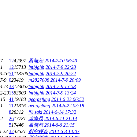
17
12
42397
風無怨
2014-7-10 06:40
-1
12
15713
lmbjghh
2014-7-9 22:28
3-16
51
118706
lmbjghh
2014-7-9 20:22
7-9
0
23419
m2827008
2014-7-9 20:09
3-14
33
123052
lmbjghh
2014-7-9 13:53
2-29
15
53903
lmbjghh
2014-7-9 13:24
-15
41
19183
georgefung
2014-6-23 06:52
21
11
21816
georgefung
2014-6-22 03:18
8
28312
咲·saki
2014-6-14 17:32
22
26
17781
冰海风
2014-6-11 21:14
6
5
17446
風無怨
2014-6-6 21:15
9-22
32
42521
影空桜奈
2014-6-3 14:07