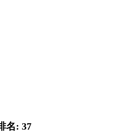
排名:
37