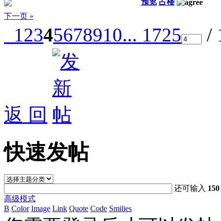
预览
占楼
下一页 »
1
2
3
4
5
6
7
8
9
10
... 1725
/
返 回
快速发帖
还可输入
150
高级模式
B
Color
Image
Link
Quote
Code
Smilies