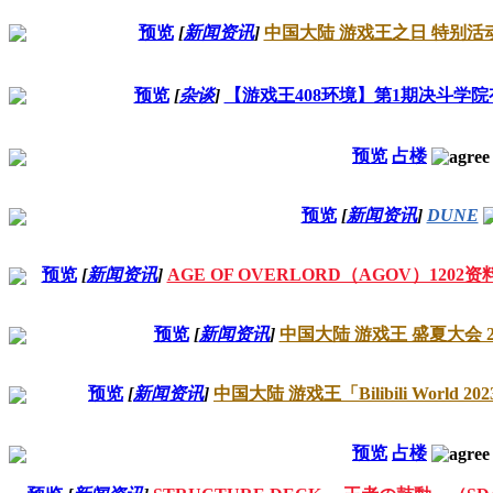
预览
[
新闻资讯
]
中国大陆 游戏王之日 特别活
预览
[
杂谈
]
【游戏王408环境】第1期决斗学
预览
占楼
预览
[
新闻资讯
]
DUNE
预览
[
新闻资讯
]
AGE OF OVERLORD（AGOV）1202资
预览
[
新闻资讯
]
中国大陆 游戏王 盛夏大会 2
预览
[
新闻资讯
]
中国大陆 游戏王「Bilibili World 
预览
占楼