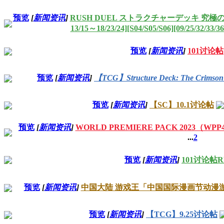
预览
[
新闻资讯
]
RUSH DUEL ストラクチャーデッキ 究極の青
13/15～18/23/24][S04/S05/S06][09/25/32/33/36
预览
[
新闻资讯
]
101讨论帖
预览
[
新闻资讯
]
【TCG】Structure Deck: The Cri
预览
[
新闻资讯
]
【SC】10.1讨论帖
预览
[
新闻资讯
]
WORLD PREMIERE PACK 2023（WP
...
2
预览
[
新闻资讯
]
101讨论帖R
预览
[
新闻资讯
]
中国大陆 游戏王「中国国际漫画节动漫
预览
[
新闻资讯
]
【TCG】9.25讨论帖