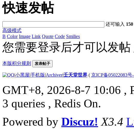
快速发帖
还可输入
150
高级模式
B
Color
Image
Link
Quote
Code
Smilies
您需要登录后才可以发帖
本版积分规则
发表帖子
|
小黑屋
|
手机版
|
Archiver
|
壬天堂世界
(
京ICP备05022083号
GMT+8, 2026-8-7 10:06
, 
3 queries , Redis On.
Powered by
Discuz!
X3.4
L