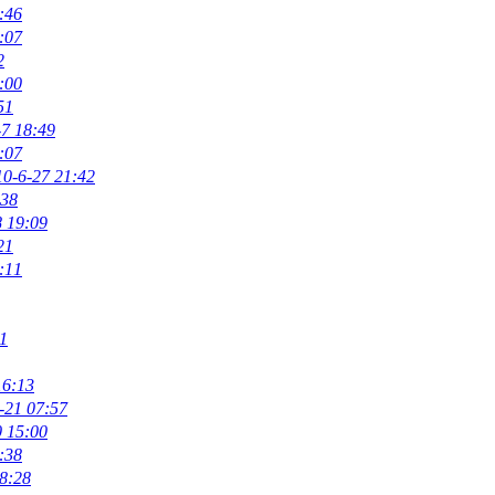
:46
:07
2
:00
51
-7 18:49
:07
10-6-27 21:42
:38
8 19:09
21
:11
1
16:13
-21 07:57
0 15:00
:38
8:28