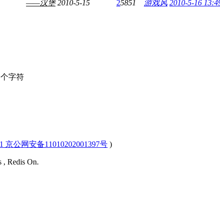
——汉堡
2010-5-15
2
5851
游戏风
2010-5-16 13:4
个字符
-1 京公网安备11010202001397号
)
s , Redis On.