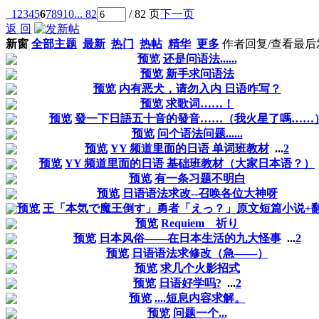
1
2
3
4
5
6
7
8
9
10
... 82
/ 82 页
下一页
返 回
新窗
全部主题
最新
热门
热帖
精华
更多
作者
回复/查看
最后
预览
还是问语法......
预览
新手求问语法
预览
内有恶犬，请勿入内 日语咋写？
预览
求歌词……！
预览
發一下日語五十音的發音……（我火星了嗎……
预览
问个语法问题......
预览
YY 频道里面的日语 单词班教材
...
2
预览
YY 频道里面的日语 基础班教材（大家日本语？）
预览
有一条习题不明白
预览
日语语法求改--召唤各位大神呀
预览
王「本気で魔王倒す」勇者「えっ？」原文短篇小说+
预览
Requiem 祈り
预览
日本风俗——在日本生活的九大怪事
...
2
预览
日语语法求修改（急——）
预览
求几个火影招式
预览
日语好学吗?
...
2
预览
....短息内容求解。
预览
问题一个...