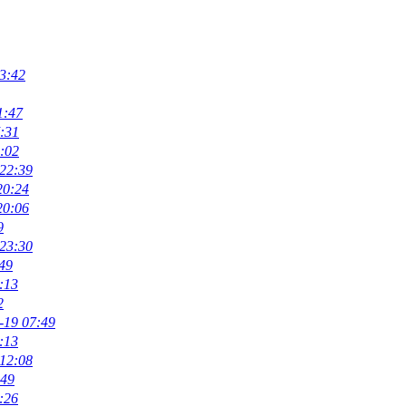
3:42
1:47
:31
:02
 22:39
20:24
20:06
9
 23:30
49
:13
2
-19 07:49
:13
 12:08
:49
:26