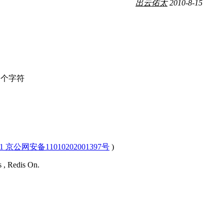
出云佑太
2010-8-15
个字符
-1 京公网安备11010202001397号
)
s , Redis On.