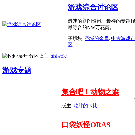
游戏综合讨论区
最速的新闻资讯，最棒的专题
最综合的NW万花筒。
子版块:
圣域的金库
,
中古游戏
区
分区版主:
qisiwole
游戏专题
集合吧！动物之森
版主:
吃胖的卡比
口袋妖怪ORAS