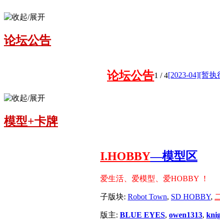
论坛公告
论坛公告
[2023-04][
1
/ 4
模型+卡牌
I.HOBBY
—模型区
爱生活、爱模型、爱HOBBY ！
子版块:
Robot Town
,
SD HOBBY
,
版主:
BLUE EYES
,
owen1313
,
kni