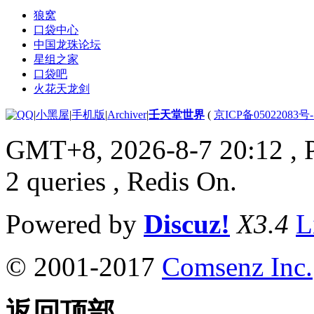
狼窝
口袋中心
中国龙珠论坛
星组之家
口袋吧
火花天龙剑
|
小黑屋
|
手机版
|
Archiver
|
壬天堂世界
(
京ICP备05022083号
GMT+8, 2026-8-7 20:12
, 
2 queries , Redis On.
Powered by
Discuz!
X3.4
L
© 2001-2017
Comsenz Inc.
返回顶部