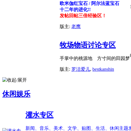
欧米伽红宝石 / 阿尔法蓝宝石
十二年的进化!!
发帖回帖三倍经验区！
版主:
老鹰
牧场物语讨论专区
手掌中的桃源地 方寸间的田园梦
版主:
罗洁爱儿
,
bestkanshin
休闲娱乐
灌水专区
新闻、音乐、美术、文学、贴图、生活、休闲主题