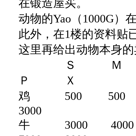
在锻造屋买。
动物的Yao（1000
此外，在1楼的资料贴
这里再给出动物本身的
Ｓ Ｍ
Ｐ Ｘ
鸡 500 500 
3000
牛 3000 400