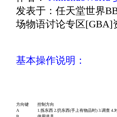
发表于：任天堂世界BB
场物语讨论专区[GBA
基本操作说明：
方向键
控制方向
A
1.拣东西 2.扔东西(手上有物品时) 3.调查 4.
B
使用道具