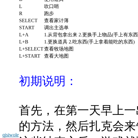
L
吹口哨
R
跑步
SELECT
查看家计薄
START
调出主选单
L+A
1.从背包拿出来 2.更换手上物品(手上有东
L+B
1.更换道具 2.吃东西(手上拿着能吃的东西)
L+SELECT
查看牧场地图
L+START
查看大地图
初期说明：
首先，在第一天早上一
的方法，然后扎克会来
qisiwole