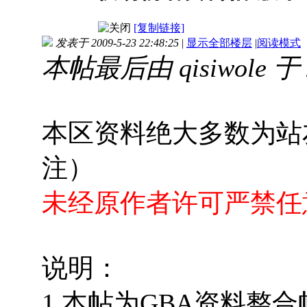
[复制链接]
发表于 2009-5-23 22:48:25
|
显示全部楼层
|
阅读模式
本帖最后由 qisiwole 于 2
本区资料绝大多数为站
注）
未经原作者许可严禁任
说明：
1.本帖为GBA资料整