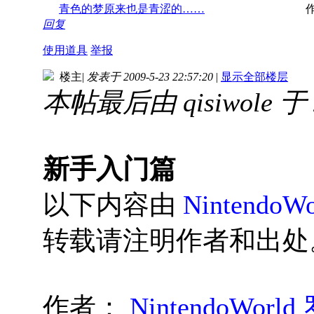
青色的梦原来也是青涩的……
回复
使用道具
举报
楼主
|
发表于 2009-5-23 22:57:20
|
显示全部楼层
本帖最后由 qisiwole 于 2
新手入门篇
以下内容由
Nintendo
转载请注明作者和出处
作者：
NintendoWor