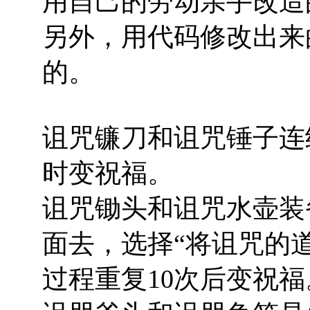
用自己的劳动亲手改造
另外，用代码修改出来
的。
诅咒镰刀和诅咒锤子连续
时变祝福。
诅咒锄头和诅咒水壶装
面去，选择“将诅咒的道
过程重复10次后变祝福