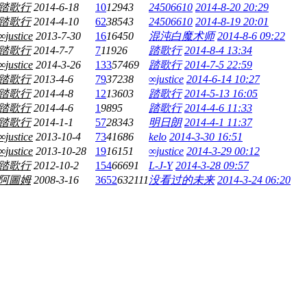
踏歌行
2014-6-18
10
12943
24506610
2014-8-20 20:29
踏歌行
2014-4-10
62
38543
24506610
2014-8-19 20:01
∞justice
2013-7-30
16
16450
混沌白魔术师
2014-8-6 09:22
踏歌行
2014-7-7
7
11926
踏歌行
2014-8-4 13:34
∞justice
2014-3-26
133
57469
踏歌行
2014-7-5 22:59
踏歌行
2013-4-6
79
37238
∞justice
2014-6-14 10:27
踏歌行
2014-4-8
12
13603
踏歌行
2014-5-13 16:05
踏歌行
2014-4-6
1
9895
踏歌行
2014-4-6 11:33
踏歌行
2014-1-1
57
28343
明日朗
2014-4-1 11:37
∞justice
2013-10-4
73
41686
kelo
2014-3-30 16:51
∞justice
2013-10-28
19
16151
∞justice
2014-3-29 00:12
踏歌行
2012-10-2
154
66691
L-J-Y
2014-3-28 09:57
阿圖姆
2008-3-16
3652
632111
没看过的未来
2014-3-24 06:20